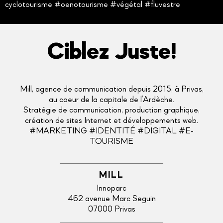
cyclotourisme #oenotourisme #végétal #fluvestre
Ciblez Juste!
Mill, agence de communication depuis 2015, à Privas,
au coeur de la capitale de l’Ardèche.
Stratégie de communication, production graphique,
création de sites Internet et développements web.
#MARKETING #IDENTITÉ #DIGITAL #E-
TOURISME
MILL
Innoparc
462 avenue Marc Seguin
07000 Privas