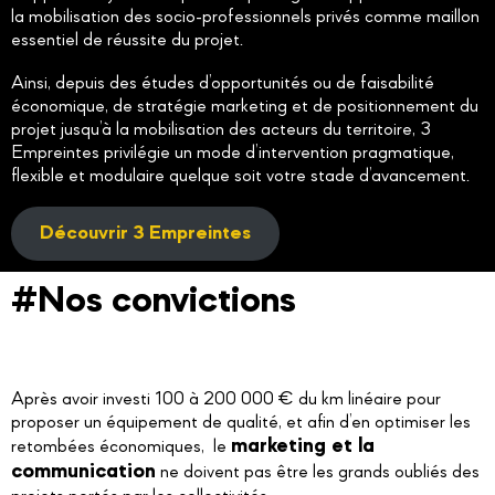
la mobilisation des socio-professionnels privés comme maillon
essentiel de réussite du projet.
Ainsi, depuis des études d’opportunités ou de faisabilité
économique, de stratégie marketing et de positionnement du
projet jusqu’à la mobilisation des acteurs du territoire, 3
Empreintes privilégie un mode d’intervention pragmatique,
flexible et modulaire quelque soit votre stade d’avancement.
Découvrir 3 Empreintes
#Nos convictions
Après avoir investi 100 à 200 000 € du km linéaire pour
proposer un équipement de qualité, et afin d’en optimiser les
marketing et la
retombées économiques, le
communication
ne doivent pas être les grands oubliés des