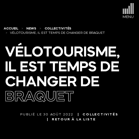
ACCUEIL
NEWS
COLLECTIVITÉS
VÉLOTOURISME, IL EST TEMPS DE CHANGER DE BRAQUET
VÉLOTOURISME,
IL
EST
TEMPS
DE
CHANGER
DE
BRAQUET
PUBLIÉ LE 30 AOÛT 2022
COLLECTIVITÉS
RETOUR À LA LISTE