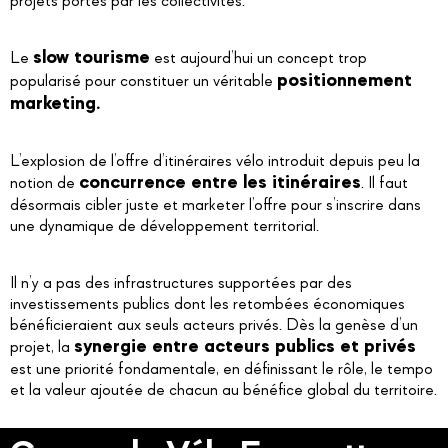
projets portés par les collectivités.
slow tourisme
Le
est aujourd’hui un concept trop
positionnement
popularisé pour constituer un véritable
marketing.
L’explosion de l’offre d’itinéraires vélo introduit depuis peu la
concurrence entre les itinéraires
notion de
. Il faut
désormais cibler juste et marketer l’offre pour s’inscrire dans
une dynamique de développement territorial.
Il n’y a pas des infrastructures supportées par des
investissements publics dont les retombées économiques
bénéficieraient aux seuls acteurs privés. Dès la genèse d’un
synergie entre acteurs publics et privés
projet, la
est une priorité fondamentale, en définissant le rôle, le tempo
et la valeur ajoutée de chacun au bénéfice global du territoire.