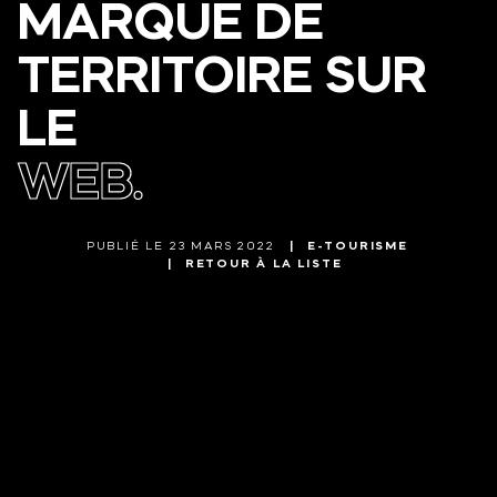
MARQUE
DE
TERRITOIRE
SUR
LE
WEB.
PUBLIÉ LE 23 MARS 2022
E-TOURISME
RETOUR À LA LISTE