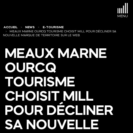
ACCUEIL
NEWS
E-TOURISME
MEAUX MARNE OURCQ TOURISME CHOISIT MILL POUR DÉCLINER SA
NOUVELLE MARQUE DE TERRITOIRE SUR LE WEB.
MEAUX
MARNE
OURCQ
TOURISME
CHOISIT
MILL
POUR
DÉCLINER
SA
NOUVELLE