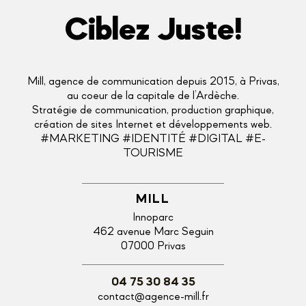
Ciblez Juste!
Mill, agence de communication depuis 2015, à Privas,
au coeur de la capitale de l’Ardèche.
Stratégie de communication, production graphique,
création de sites Internet et développements web.
#MARKETING #IDENTITÉ #DIGITAL #E-
TOURISME
MILL
Innoparc
462 avenue Marc Seguin
07000 Privas
04 75 30 84 35
contact@agence-mill.fr