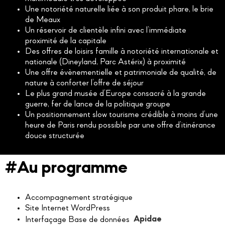
Une notoriété naturelle liée à son produit phare, le brie
de Meaux
Un réservoir de clientèle infini avec l’immédiate
proximité de la capitale
Des offres de loisirs famille à notoriété internationale et
nationale (Dineyland, Parc Astérix) à proximité
Une offre évènementielle et patrimoniale de qualité, de
nature à conforter l’offre de séjour
Le plus grand musée d’Europe consacré à la grande
guerre, fer de lance de la politique groupe
Un positionnement slow tourisme crédible à moins d’une
heure de Paris rendu possible par une offre d’itinérance
douce structurée
#Au programme
Accompagnement stratégique
Site Internet WordPress
Interfaçage Base de données
Apidae