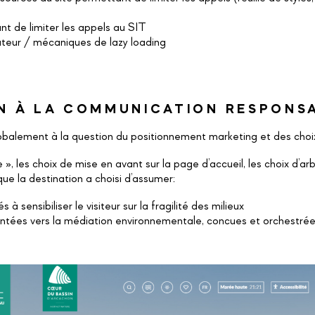
 de limiter les appels au SIT
teur / mécaniques de lazy loading
N À LA COMMUNICATION RESPONS
obalement à la question du positionnement marketing et des choix
e », les choix de mise en avant sur la page d’accueil, les choix d’
que la destination a choisi d’assumer:
sensibiliser le visiteur sur la fragilité des milieux
ntées vers la médiation environnementale, concues et orchestrée