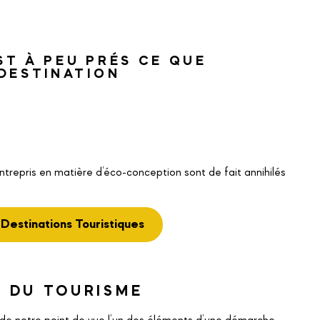
ST À PEU PRÉS CE QUE
DESTINATION
entrepris en matière d’éco-conception sont de fait annihilés
 Destinations Touristiques
É DU TOURISME