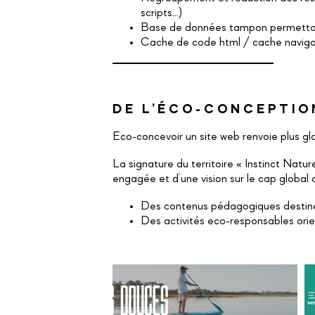
scripts…)
Base de données tampon permettant
Cache de code html / cache naviga
DE L’ÉCO-CONCEPTIO
Eco-concevoir un site web renvoie plus gl
La signature du territoire « Instinct Natur
engagée et d’une vision sur le cap global 
Des contenus pédagogiques destinés à 
Des activités eco-responsables orie