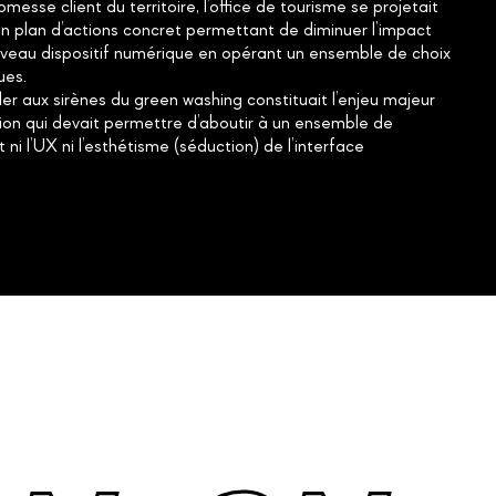
omesse client du territoire, l’office de tourisme se projetait
un plan d’actions concret permettant de diminuer l’impact
veau dispositif numérique en opérant un ensemble de choix
ues.
er aux sirènes du green washing constituait l’enjeu majeur
on qui devait permettre d’aboutir à un ensemble de
 ni l’UX ni l’esthétisme (séduction) de l’interface