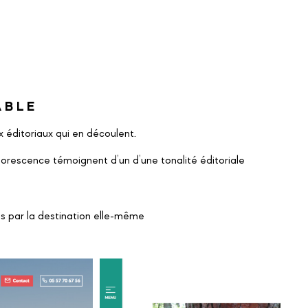
ABLE
 éditoriaux qui en découlent.
arborescence témoignent d’un d’une tonalité éditoriale
s par la destination elle-même