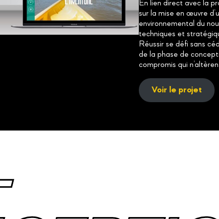
En lien direct avec la pr
sur la mise en œuvre d’
environnemental du nou
techniques et stratégiq
Réussir se défi sans céd
de la phase de concepti
compromis qui n’altèrent
Voir le projet
-