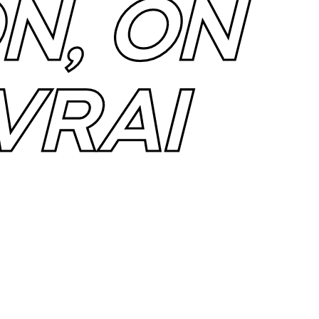
N, ON
VRAI