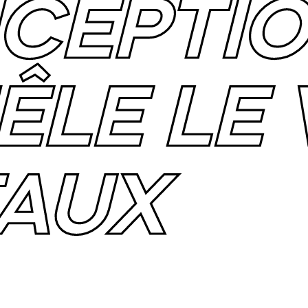
CEPTIO
LE LE 
FAUX