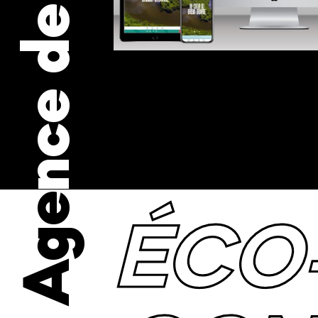
Mill, Agence de communication
ÉCO